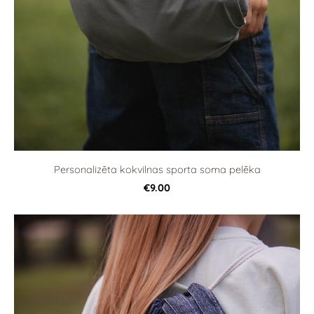
Personalizēta kokvilnas sporta soma pelēka
€9.00