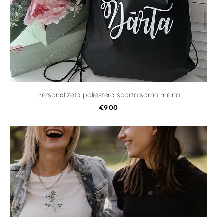
Personalizēta poliestera sporta soma melna
€9.00