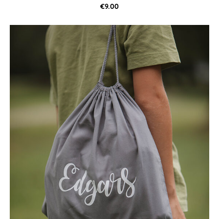
€9.00