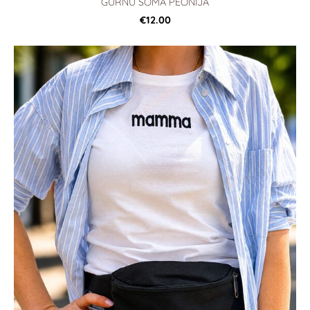
GURNU SOMA PEONIJA
€12.00