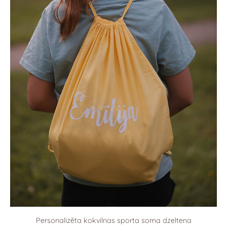
Personalizēta kokvilnas sporta soma dzeltena