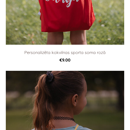
Personalizēta kokvilnas sporta soma rozā
€9.00