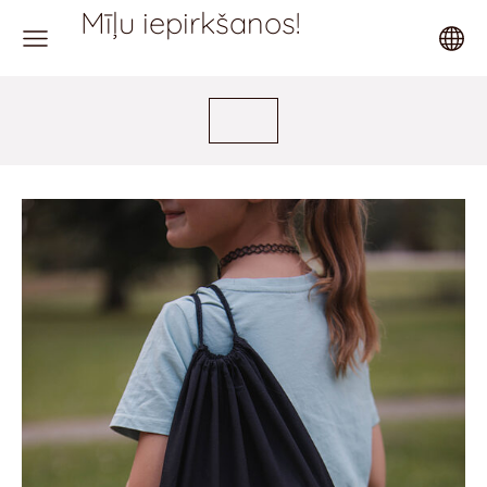
Mīļu iepirkšanos!