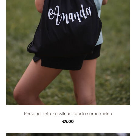
Personalizēta kokvilnas sporta soma melna
€9.00