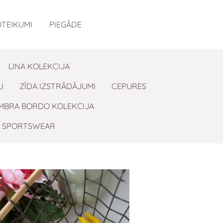
TEIKUMI
PIEGĀDE
LINA KOLEKCIJA
I
ZĪDA IZSTRĀDĀJUMI
CEPURES
MBRA BORDO KOLEKCIJA
SPORTSWEAR