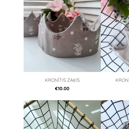
KRONĪTIS ZAĶIS
KRONĪ
€10.00