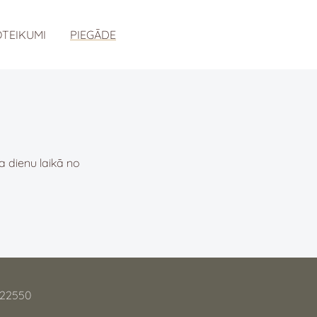
TEIKUMI
PIEGĀDE
a dienu laikā no
22550