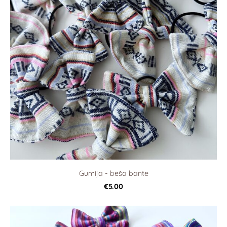
Gumija - bēša bante
€5.00