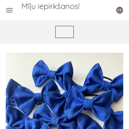
Mīļu iepirkšanos!